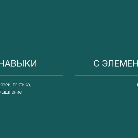
 НАВЫКИ
С ЭЛЕМЕ
зей, тактика,
 мышление