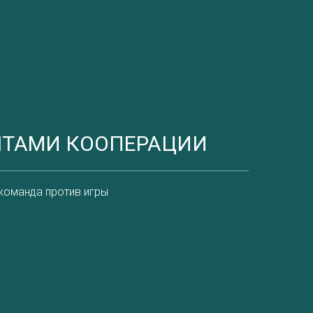
КОНТАКТЫ
НТАМИ КООПЕРАЦИИ
команда против игры