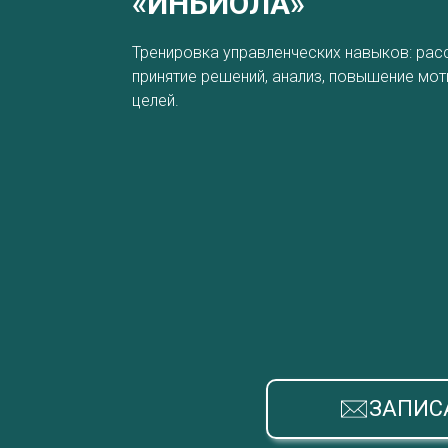
«ИНБИОЛА»
Тренировка управленческих навыков: рас
принятие решений, анализ, повышение мо
целей.
ЗАПИС