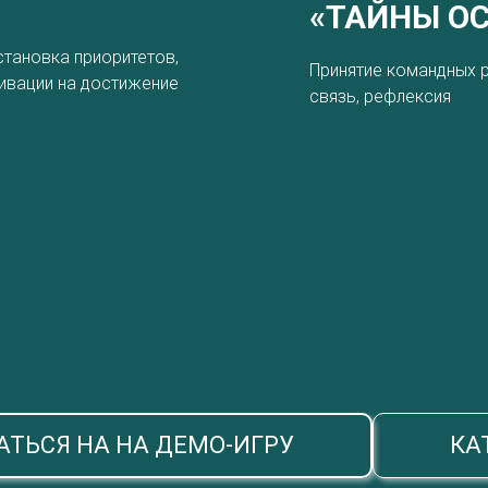
«ТАЙНЫ О
становка приоритетов,
Принятие командных р
тивации на достижение
связь, рефлексия
АТЬСЯ НА НА ДЕМО-ИГРУ
КА